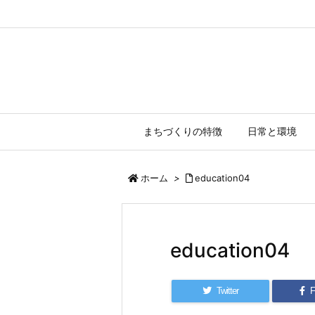
まちづくりの特徴
日常と環境
ホーム
>
education04
education04
Twitter
F