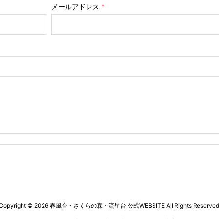
メールアドレス
*
Copyright ©
2026
春風台・さくらの森・流星台 公式WEBSITE
All Rights Reserved