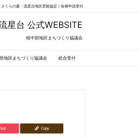
｜さくらの森・流星台地区景観協定｜各種申請受付
星台 公式WEBSITE
桜中部地区まちづくり協議会
部地区まちづくり協議会
総合受付
cket
Copy